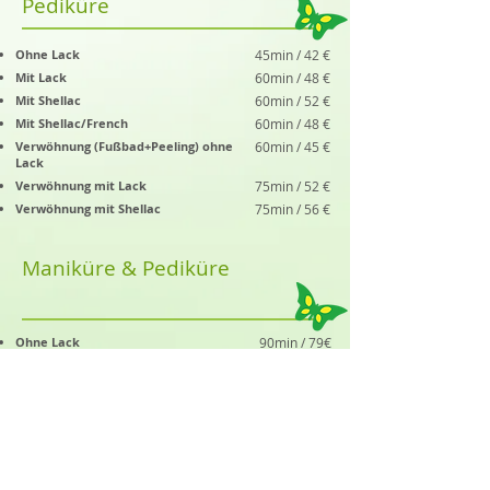
Pediküre
Ohne Lack
45min / 42 €
Mit Lack
60min / 48 €
Mit Shellac
60min / 52 €
Mit Shellac/French
60min / 48 €
Verwöhnung (Fußbad+Peeling) ohne
60min / 45 €
Lack
Verwöhnung mit Lack
75min / 52 €
Verwöhnung mit Shellac
75min / 56 €
Maniküre & Pediküre
Ohne Lack
90min / 79€
Mit Lack
90min / 90 €
Mit Shelak
140min / 100€